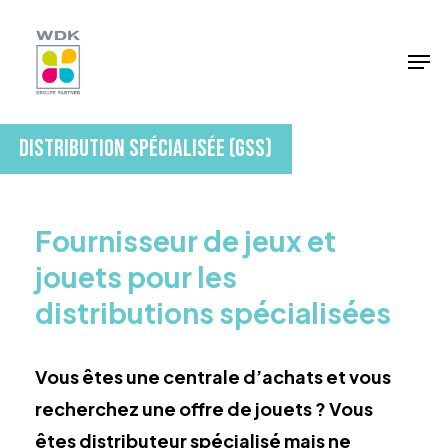
Skip
to
Men
Close
main
Menu
content
Distribution Spécialisée (GSS)
Fournisseur de jeux et
jouets pour les
distributions spécialisées
Vous êtes une centrale d’achats et vous
recherchez une offre de jouets ? Vous
êtes distributeur spécialisé mais ne