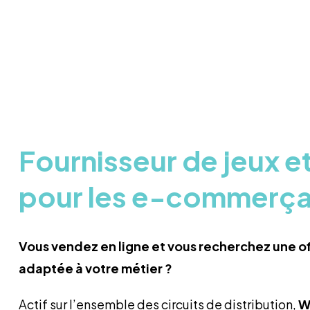
Fournisseur de jeux e
pour les e-commerça
Vous vendez en ligne et vous recherchez une of
adaptée à votre métier ?
Actif sur l’ensemble des circuits de distribution,
W