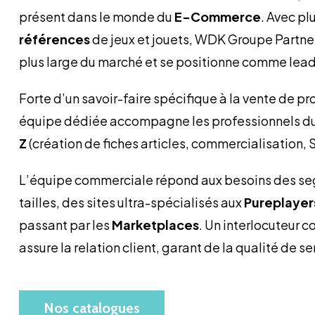
présent dans le monde du
E-Commerce
. Avec pl
références
de jeux et jouets, WDK Groupe Partner
plus large du marché et se positionne comme leade
Forte d’un savoir-faire spécifique à la vente de pr
équipe dédiée accompagne les professionnels d
Z
(création de fiches articles, commercialisation, S
L’équipe commerciale répond aux besoins des se
tailles, des sites ultra-spécialisés aux
Pureplayer
passant par les
Marketplaces
. Un interlocuteur c
assure la relation client, garant de la qualité de s
Nos catalogues